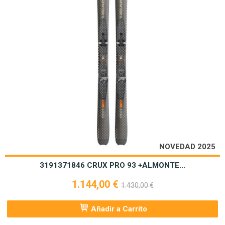
NOVEDAD 2025
3191371846 CRUX PRO 93 +ALMONTE...
1.144,00 €
1.430,00 €
Añadir a Carrito