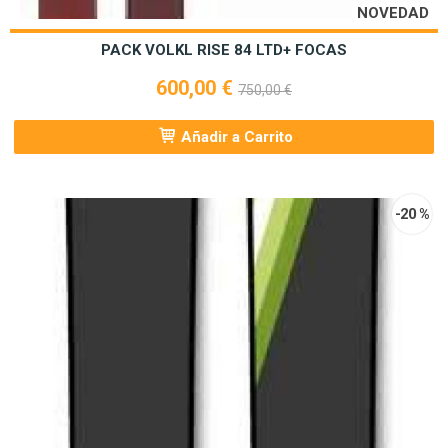
NOVEDAD
PACK VOLKL RISE 84 LTD+ FOCAS
600,00 €
750,00 €
Añadir a Carrito
-20 %