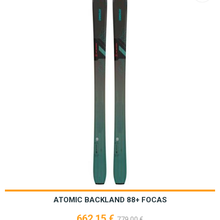
ATOMIC BACKLAND 88+ FOCAS
662,15 €
779,00 €