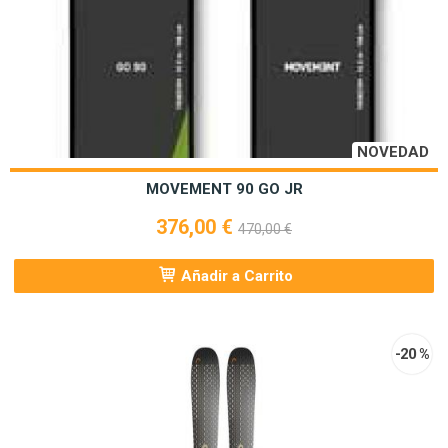
NOVEDAD
MOVEMENT 90 GO JR
376,00 €
470,00 €
Añadir a Carrito
-20 %