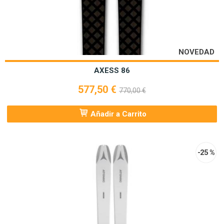
NOVEDAD
AXESS 86
577,50 €
770,00 €
Añadir a Carrito
-25 %