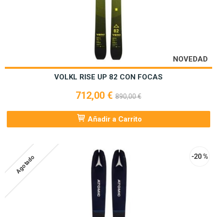
NOVEDAD
VOLKL RISE UP 82 CON FOCAS
712,00 €
890,00 €
Añadir a Carrito
-20 %
Agotado