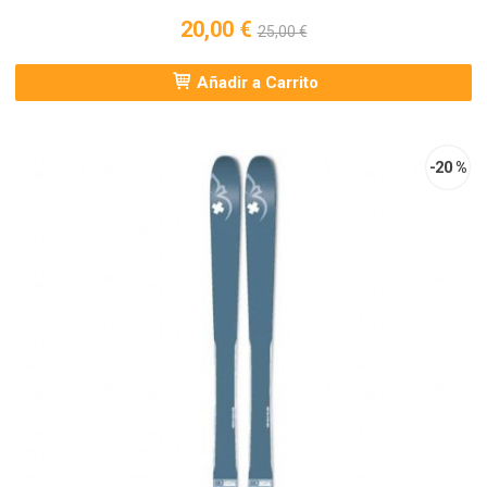
20,00 €
25,00 €
Añadir a Carrito
-20 %