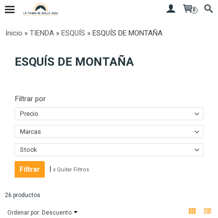
0
Inicio
»
TIENDA
»
ESQUÍS
»
ESQUÍS DE MONTAÑA
ESQUÍS DE MONTAÑA
Filtrar por
Precio
Marcas
Stock
|
x Quitar Filtros
26 productos
Ordenar por:
Descuento