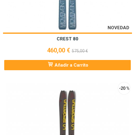
NOVEDAD
CREST 80
460,00 €
575,00 €
Añadir a Carrito
-20 %