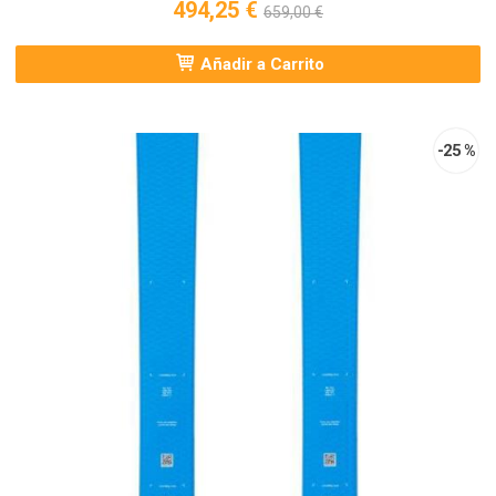
494,25 €
659,00 €
Añadir a Carrito
-25 %