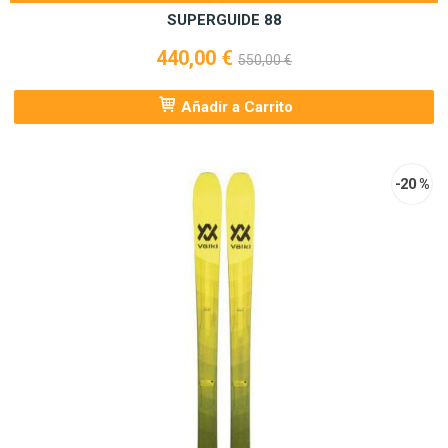
SUPERGUIDE 88
440,00 €
550,00 €
Añadir a Carrito
-20 %