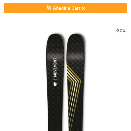
Añadir a Carrito
-22 %