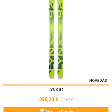
NOVEDAD
LYNX 82
399,20 €
499,00 €
Añadir a Carrito