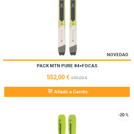
NOVEDAD
PACK MTN PURE 84+FOCAS
552,00 €
690,00 €
Añadir a Carrito
-20 %