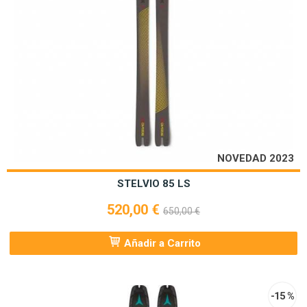
NOVEDAD 2023
STELVIO 85 LS
520,00 €
650,00 €
Añadir a Carrito
-15 %