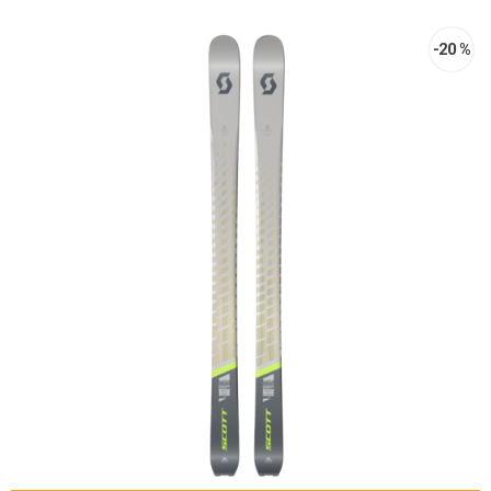
-20 %