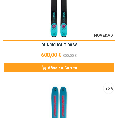
NOVEDAD
BLACKLIGHT 88 W
600,00 €
800,00 €
Añadir a Carrito
-25 %