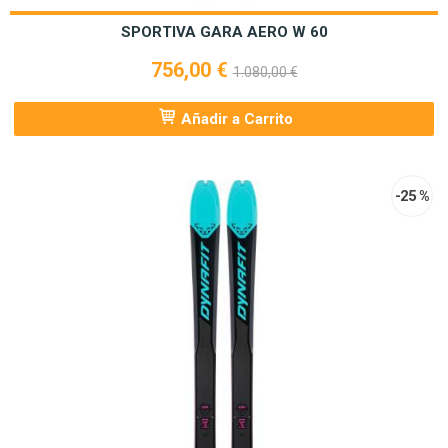
SPORTIVA GARA AERO W 60
756,00 €
1.080,00 €
Añadir a Carrito
-25 %