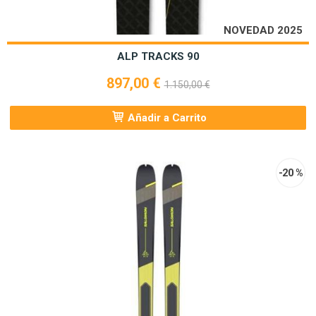
NOVEDAD 2025
ALP TRACKS 90
897,00 €
1.150,00 €
Añadir a Carrito
-20 %