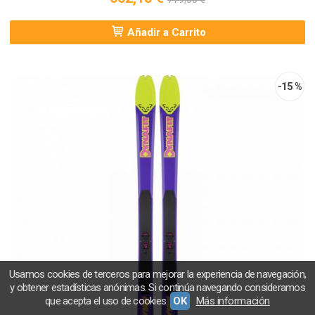
Añadir a Carrito
-15 %
Usamos cookies de terceros para mejorar la experiencia de navegación,
y obtener estadísticas anónimas. Si continúa navegando consideramos
que acepta el uso de cookies.
OK
Más información