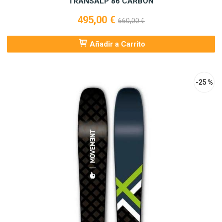
TRANSALP 86 CARBON
495,00 €
660,00 €
Añadir a Carrito
-25 %