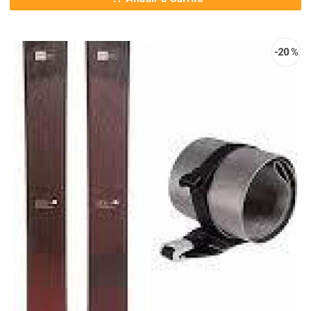
-20 %