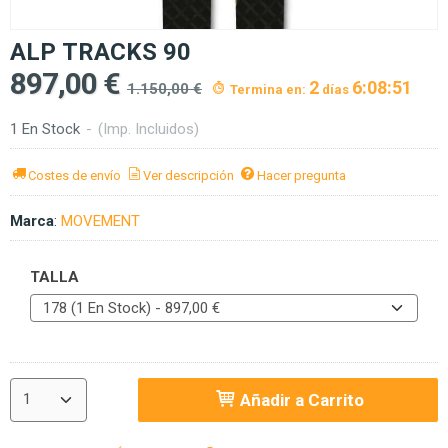
ALP TRACKS 90
897,00 €
2
6:08:50
1.150,00 €
Termina en:
días
1 En Stock
-
(Imp. Incluidos)
Costes de envío
Ver descripción
Hacer pregunta
Marca
:
MOVEMENT
TALLA
Añadir a Carrito