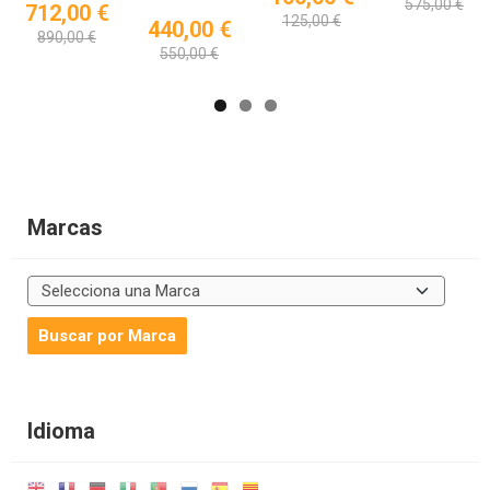
575,00 €
712,00 €
125,00 €
440,00 €
890,00 €
550,00 €
Marcas
Idioma