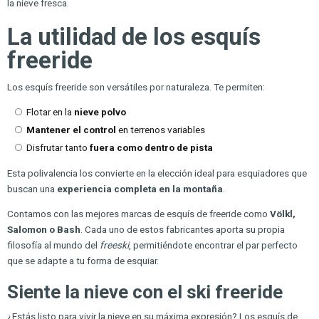
la nieve fresca.
La utilidad de los esquís
freeride
Los esquís freeride son versátiles por naturaleza. Te permiten:
Flotar en la
nieve polvo
Mantener el control
en terrenos variables
Disfrutar tanto
fuera como dentro de pista
Esta polivalencia los convierte en la elección ideal para esquiadores que
buscan una
experiencia completa en la montaña
.
Contamos con las mejores marcas de esquís de freeride como
Völkl,
Salomon o Bash
. Cada uno de estos fabricantes aporta su propia
filosofía al mundo del
freeski
, permitiéndote encontrar el par perfecto
que se adapte a tu forma de esquiar.
Siente la nieve con el ski freeride
¿Estás listo para vivir la nieve en su máxima expresión? Los esquís de