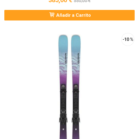
385,00 €
550,00 €
Añadir a Carrito
-10 %