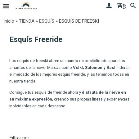
0
Inicio
»
TIENDA
»
ESQUÍS
»
ESQUÍS DE FREESKI
Esquís Freeride
Los esquís de freeski abren un mundo de posibilidades para los
amantes de la nieve. Marcas como
Volkl, Salomon y Bash
lideran
el mercado de los mejores esquís freeride, y las tenemos todas en
nuestra tienda.
Consigue tus esquís de freeride ahora y
disfruta de la nieve en
su máxima expresión
, creando sus propias líneas y experiencias
inolvidables en cada descenso.
Filtrar por