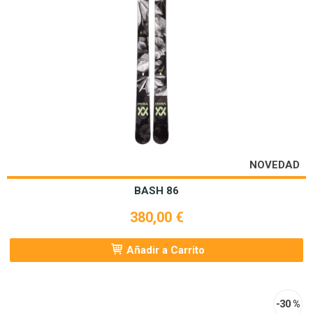
NOVEDAD
BASH 86
380,00 €
Añadir a Carrito
-30 %