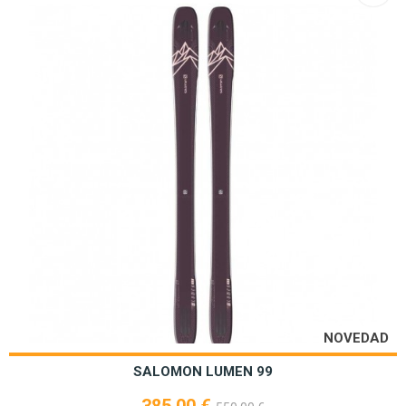
NOVEDAD
SALOMON LUMEN 99