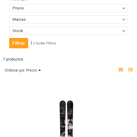
Precio
Marcas
Stock
|
x Quitar Filtros
7 productos
Ordenar por:
Precio