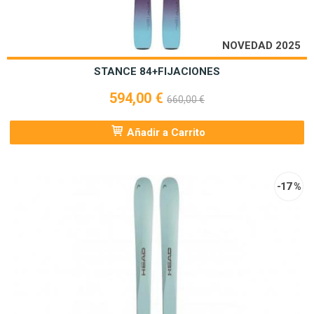
NOVEDAD 2025
STANCE 84+FIJACIONES
594,00 €
660,00 €
Añadir a Carrito
-17 %