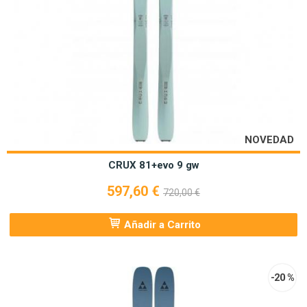
NOVEDAD
CRUX 81+evo 9 gw
597,60 €
720,00 €
Añadir a Carrito
-20 %