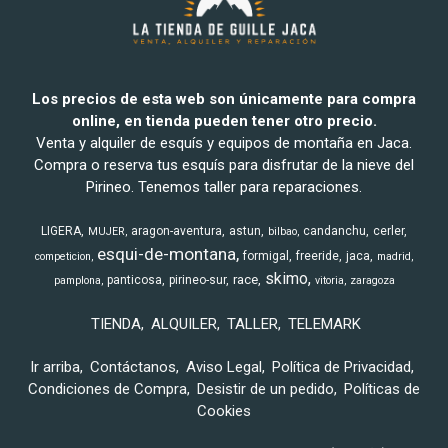
Los precios de esta web son únicamente para compra
online, en tienda pueden tener otro precio.
Venta y alquiler de esquís y equipos de montaña en Jaca.
Compra o reserva tus esquís para disfrutar de la nieve del
Pirineo. Tenemos taller para reparaciones.
LIGERA
aragon-aventura
astun
candanchu
cerler
MUJER
bilbao
esqui-de-montana
formigal
freeride
jaca
competicion
madrid
skimo
race
panticosa
pirineo-sur
pamplona
vitoria
zaragoza
TIENDA
ALQUILER
TALLER
TELEMARK
Ir arriba
Contáctanos
Aviso Legal
Política de Privacidad
Condiciones de Compra
Desistir de un pedido
Políticas de
Cookies