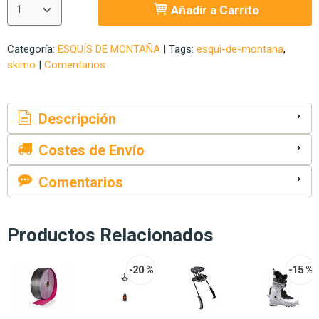
Añadir a Carrito
Categoría:
ESQUÍS DE MONTAÑA
|
Tags:
esqui-de-montana
skimo
|
Comentarios
Descripción
Costes de Envío
Comentarios
Productos Relacionados
-20 %
-15 %