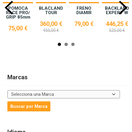
POMOCA
BLACLAND
FRENO
BACKLAND
RACE PRO/
TOUR
DIAMIR
EXPERT W
GRIP 85mm
360,00 €
79,00 €
446,25 €
75,00 €
450,00 €
525,00 €
Marcas
Idioma