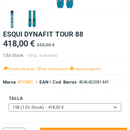
ESQUI DYNAFIT TOUR 88
418,00 €
550,00 €
1 En Stock
-
(Imp. Incluidos)
Costes de envío
Ver descripción
Hacer pregunta
Marca
:
ATOMIC
•
EAN / Cod. Barras
:
4046402081441
TALLA