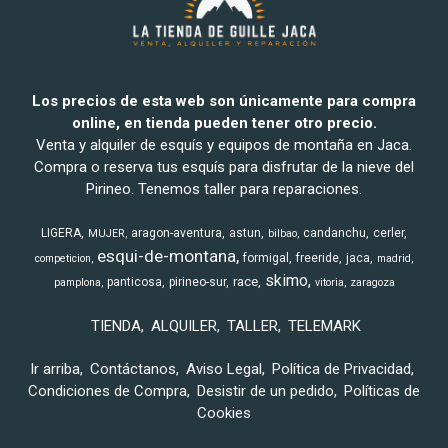
Los precios de esta web son únicamente para compra
online, en tienda pueden tener otro precio.
Venta y alquiler de esquís y equipos de montaña en Jaca.
Compra o reserva tus esquís para disfrutar de la nieve del
Pirineo. Tenemos taller para reparaciones.
LIGERA
aragon-aventura
astun
candanchu
cerler
MUJER
bilbao
esqui-de-montana
formigal
freeride
jaca
competicion
madrid
skimo
race
panticosa
pirineo-sur
pamplona
vitoria
zaragoza
TIENDA
ALQUILER
TALLER
TELEMARK
Ir arriba
Contáctanos
Aviso Legal
Política de Privacidad
Condiciones de Compra
Desistir de un pedido
Políticas de
Cookies