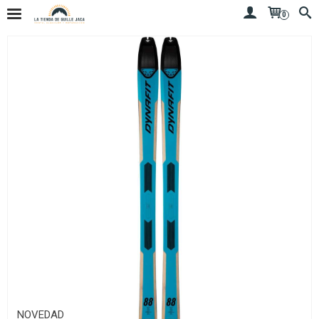
0
NOVEDAD