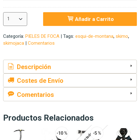
Añadir a Carrito
Categoría:
PIELES DE FOCA
|
Tags:
esqui-de-montana
skimo
skimojaca
|
Comentarios
Descripción
Costes de Envío
Comentarios
Productos Relacionados
-10 %
-5 %
Agotado