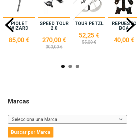
PIOLET
SPEED TOUR
TOUR PETZL
REPUESTO
WIZARD
2.0
BOA
52,25 €
85,00 €
270,00 €
40,00 €
55,00 €
300,00 €
Marcas