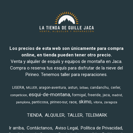
Los precios de esta web son únicamente para compra
online, en tienda pueden tener otro precio.
Venta y alquiler de esquís y equipos de montaña en Jaca.
Compra o reserva tus esquís para disfrutar de la nieve del
Pirineo. Tenemos taller para reparaciones.
LIGERA
aragon-aventura
astun
candanchu
cerler
MUJER
bilbao
esqui-de-montana
formigal
freeride
jaca
competicion
madrid
skimo
race
panticosa
pirineo-sur
pamplona
vitoria
zaragoza
TIENDA
ALQUILER
TALLER
TELEMARK
Ir arriba
Contáctanos
Aviso Legal
Política de Privacidad