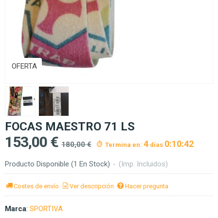
OFERTA
FOCAS MAESTRO 71 LS
153,00 €
4
0:10:41
180,00 €
Termina en:
días
Producto Disponible
(1 En Stock)
-
(Imp. Incluidos)
Costes de envío
Ver descripción
Hacer pregunta
Marca
:
SPORTIVA