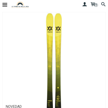
0
NOVEDAD