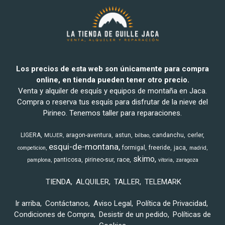
Los precios de esta web son únicamente para compra
online, en tienda pueden tener otro precio.
Venta y alquiler de esquís y equipos de montaña en Jaca.
Compra o reserva tus esquís para disfrutar de la nieve del
Pirineo. Tenemos taller para reparaciones.
LIGERA
aragon-aventura
astun
candanchu
cerler
MUJER
bilbao
esqui-de-montana
formigal
freeride
jaca
competicion
madrid
skimo
race
panticosa
pirineo-sur
pamplona
vitoria
zaragoza
TIENDA
ALQUILER
TALLER
TELEMARK
Ir arriba
Contáctanos
Aviso Legal
Política de Privacidad
Condiciones de Compra
Desistir de un pedido
Políticas de