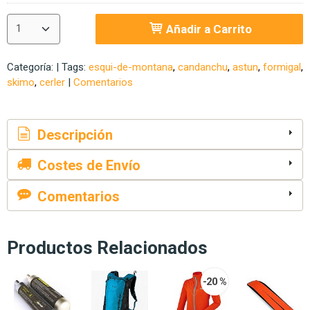
Añadir a Carrito
Categoría:
|
Tags:
esqui-de-montana
candanchu
astun
formigal
skimo
cerler
|
Comentarios
Descripción
Costes de Envío
Comentarios
Productos Relacionados
-20 %