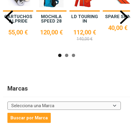
CARTUCHOS
MOCHILA
LD TOURING
SPARE SKIN
ALPRIDE
SPEED 28
IN
40,00 €
55,00 €
120,00 €
112,00 €
140,00 €
Marcas