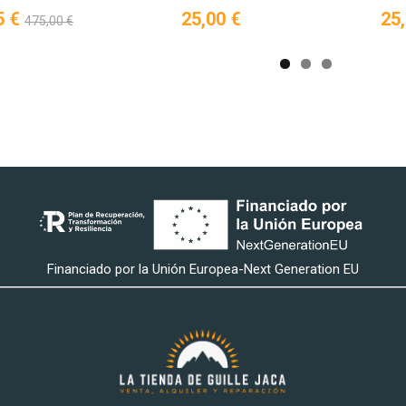
5 €
25,00 €
25
475,00 €
Financiado por la Unión Europea-Next Generation EU