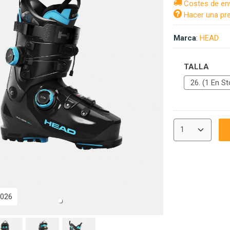
Costes de en
Hacer una pr
Marca
:
HEAD
TALLA
026