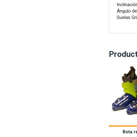
Inclinació
Ángulo de
Suelas Gri
Produc
Bota 