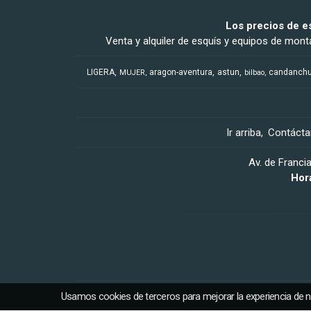
Los precios de e
Venta y alquiler de esquís y equipos de monta
LIGERA
aragon-aventura
astun
candanch
MUJER
bilbao
Ir arriba
Contáct
Av. de Franci
Hor
Usamos cookies de terceros para mejorar la experiencia de 