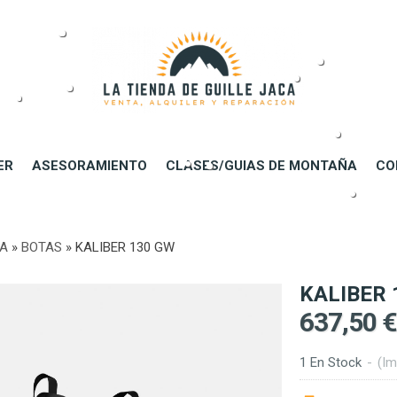
ER
ASESORAMIENTO
CLASES/GUIAS DE MONTAÑA
CO
DA
»
BOTAS
»
KALIBER 130 GW
KALIBER 
637,50 €
1 En Stock
-
(Im