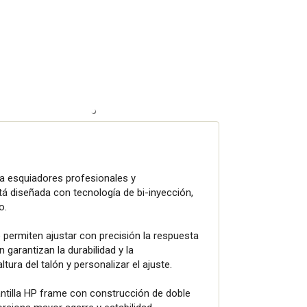
a esquiadores profesionales y
tá diseñada con tecnología de bi-inyección,
o.
ro permiten ajustar con precisión la respuesta
 garantizan la durabilidad y la
tura del talón y personalizar el ajuste.
lantilla HP frame con construcción de doble