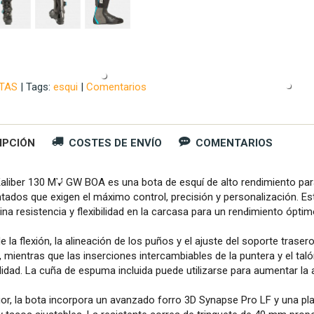
TAS
|
Tags:
esqui
|
Comentarios
IPCIÓN
COSTES DE ENVÍO
COMENTARIOS
aliber 130 MV GW BOA es una bota de esquí de alto rendimiento par
tados que exigen el máximo control, precisión y personalización. Es
a resistencia y flexibilidad en la carcasa para un rendimiento óptim
de la flexión, la alineación de los puños y el ajuste del soporte trase
, mientras que las inserciones intercambiables de la puntera y el talón
idad. La cuña de espuma incluida puede utilizarse para aumentar la al
erior, la bota incorpora un avanzado forro 3D Synapse Pro LF y una p