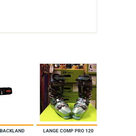
BACKLAND
LANGE COMP PRO 120
GUIA CA