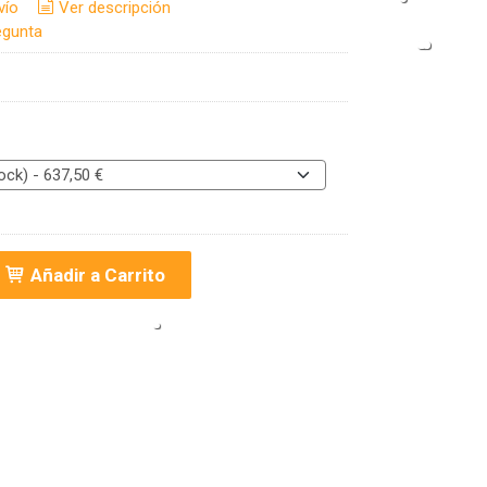
vío
Ver descripción
egunta
Añadir a Carrito