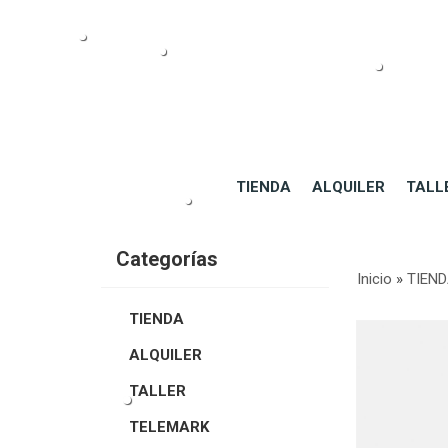
TIENDA
ALQUILER
TALL
Categorías
Inicio
»
TIEN
TIENDA
ALQUILER
TALLER
TELEMARK