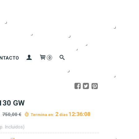
NTACTO
0
130 GW
2
12:36:07
750,00 €
Termina en:
días
p. Incluidos)