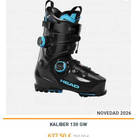
NOVEDAD 2026
KALIBER 130 GW
637,50 €
750,00 €