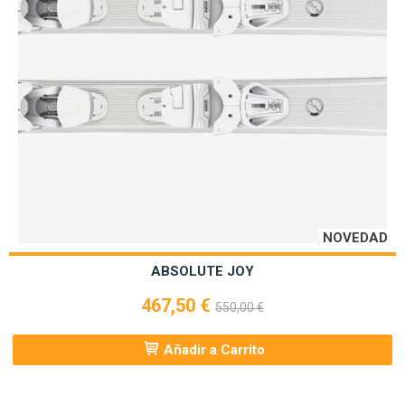
NOVEDAD
ABSOLUTE JOY
467,50 €
550,00 €
Añadir a Carrito