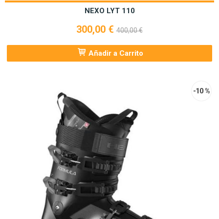
NEXO LYT 110
300,00 €
400,00 €
Añadir a Carrito
-10 %