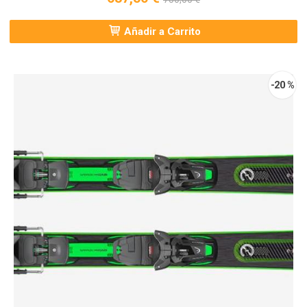
Añadir a Carrito
-20 %