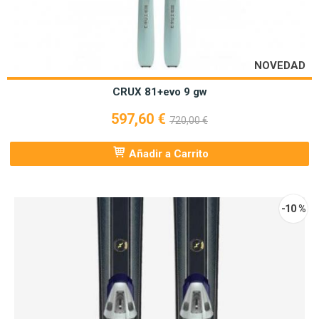
NOVEDAD
CRUX 81+evo 9 gw
597,60 €
720,00 €
Añadir a Carrito
-10 %