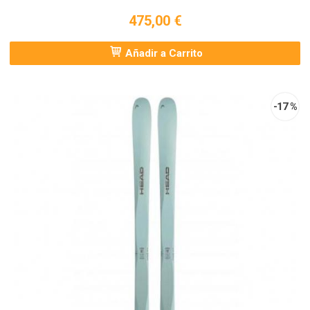
475,00 €
Añadir a Carrito
-17 %