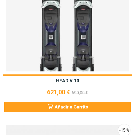
HEAD V 10
621,00 €
690,00 €
Añadir a Carrito
-15 %