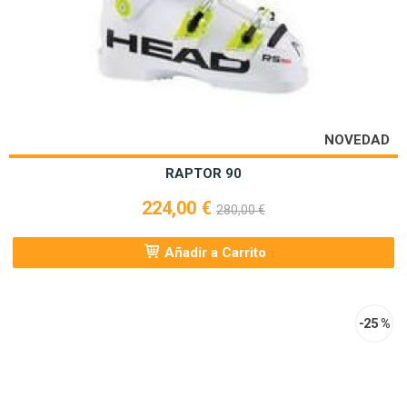
NOVEDAD
RAPTOR 90
224,00 €
280,00 €
Añadir a Carrito
-25 %