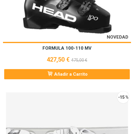
NOVEDAD
FORMULA 100-110 MV
427,50 €
475,00 €
Añadir a Carrito
-15 %