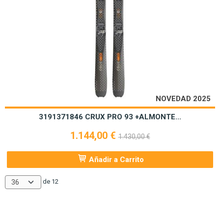
NOVEDAD 2025
3191371846 CRUX PRO 93 +ALMONTE...
1.144,00 €
1.430,00 €
Añadir a Carrito
de 12