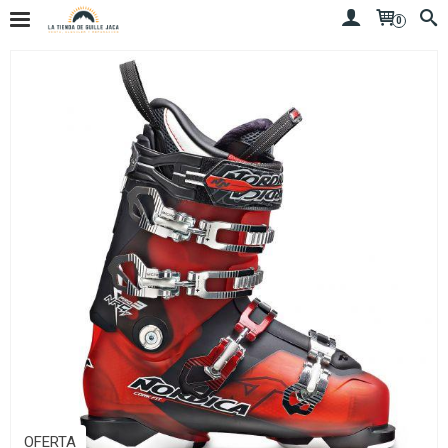
0
OFERTA