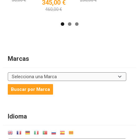
345,00 €
460,00 €
Marcas
Idioma