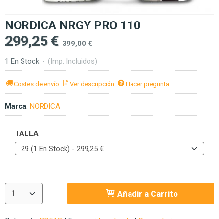
NORDICA NRGY PRO 110
299,25 €
399,00 €
1 En Stock
-
(Imp. Incluidos)
Costes de envío
Ver descripción
Hacer pregunta
Marca
:
NORDICA
TALLA
Añadir a Carrito