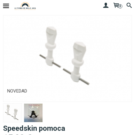
0
NOVEDAD
Speedskin pomoca