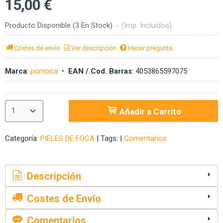
15,00 €
Producto Disponible
(3 En Stock)
-
(Imp. Incluidos)
Costes de envío
Ver descripción
Hacer pregunta
Marca
:
pomoca
•
EAN / Cod. Barras
:
4053865597075
Añadir a Carrito
Categoría:
PIELES DE FOCA
|
Tags:
|
Comentarios
Descripción
Costes de Envío
Comentarios