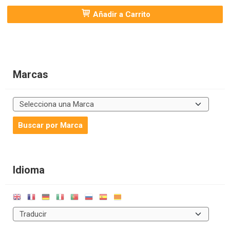
Añadir a Carrito
Marcas
Idioma