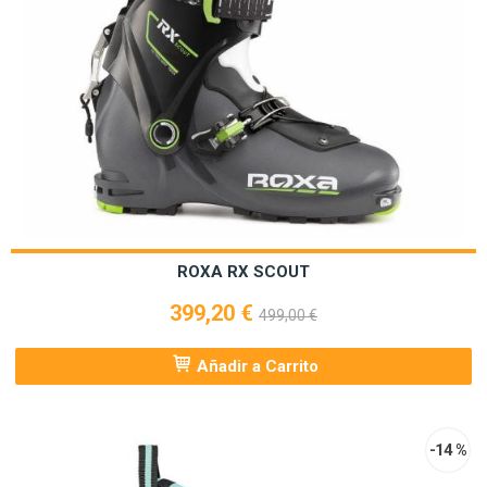
ROXA RX SCOUT
399,20 €
499,00 €
Añadir a Carrito
-14 %