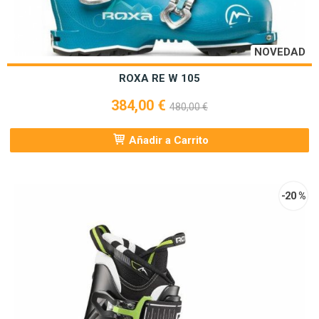
NOVEDAD
ROXA RE W 105
384,00 €
480,00 €
Añadir a Carrito
-20 %