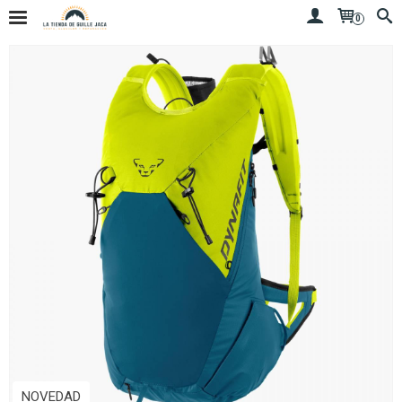
0
NOVEDAD