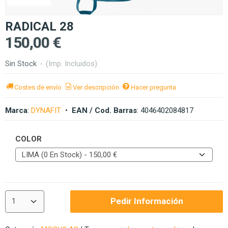
RADICAL 28
150,00 €
Sin Stock
-
(Imp. Incluidos)
Costes de envío
Ver descripción
Hacer pregunta
Marca
:
DYNAFIT
•
EAN / Cod. Barras
:
4046402084817
COLOR
Pedir Información