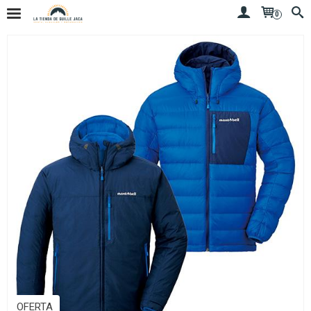
0
OFERTA