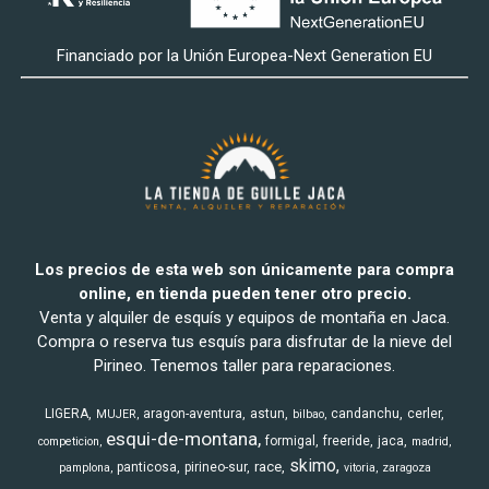
Financiado por la Unión Europea-Next Generation EU
Los precios de esta web son únicamente para compra
online, en tienda pueden tener otro precio.
Venta y alquiler de esquís y equipos de montaña en Jaca.
Compra o reserva tus esquís para disfrutar de la nieve del
Pirineo. Tenemos taller para reparaciones.
LIGERA
aragon-aventura
astun
candanchu
cerler
MUJER
bilbao
esqui-de-montana
formigal
freeride
jaca
competicion
madrid
skimo
race
panticosa
pirineo-sur
pamplona
vitoria
zaragoza