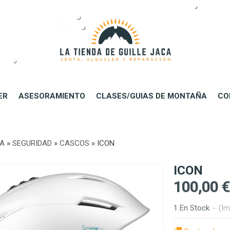
ER
ASESORAMIENTO
CLASES/GUIAS DE MONTAÑA
CO
DA
»
SEGURIDAD
»
CASCOS
»
ICON
ICON
100,00 €
1 En Stock
-
(Im