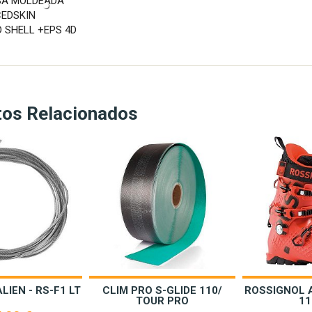
SA MOLDEADA
CEDSKIN
D SHELL +EPS 4D
tos Relacionados
LIEN - RS-F1 LT
CLIM PRO S-GLIDE 110/
ROSSIGNOL 
TOUR PRO
11