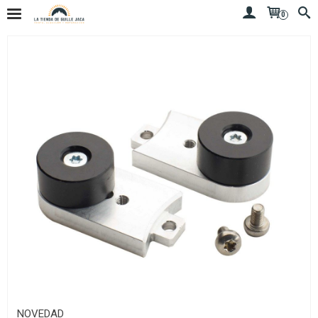
0
NOVEDAD