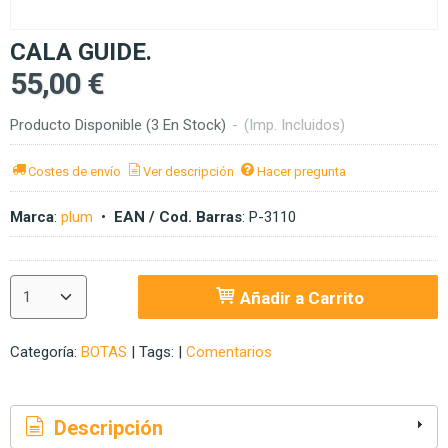
CALA GUIDE.
55,00 €
Producto Disponible
(3 En Stock)
-
(Imp. Incluidos)
Costes de envío
Ver descripción
Hacer pregunta
Marca
:
plum
•
EAN / Cod. Barras
:
P-3110
Añadir a Carrito
Categoría:
BOTAS
|
Tags:
|
Comentarios
Descripción