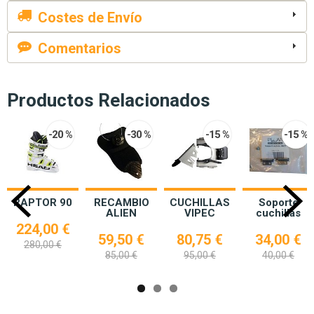
Costes de Envío
Comentarios
Productos Relacionados
-20 %
-30 %
-15 %
-15 %
RAPTOR 90
RECAMBIO
CUCHILLAS
Soporte
ALIEN
VIPEC
cuchillas
224,00 €
59,50 €
80,75 €
34,00 €
280,00 €
85,00 €
95,00 €
40,00 €