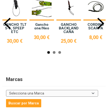
GANCHO TLT
Gancho
GANCHO
CORDINO
5-6, SPEEP
one/Neo
BACKLAND
SCARPA
ETC
CAÑA
30,00 €
8,00 €
30,00 €
25,00 €
Marcas