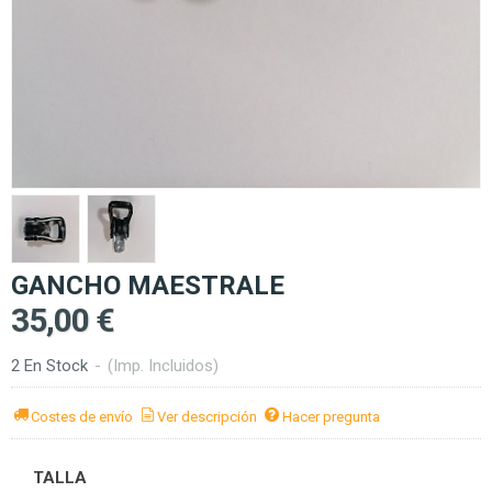
GANCHO MAESTRALE
35,00 €
2 En Stock
-
(Imp. Incluidos)
Costes de envío
Ver descripción
Hacer pregunta
TALLA