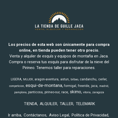
Los precios de esta web son únicamente para compra
online, en tienda pueden tener otro precio.
Venta y alquiler de esquís y equipos de montaña en Jaca.
Compra o reserva tus esquís para disfrutar de la nieve del
Pirineo. Tenemos taller para reparaciones.
LIGERA
aragon-aventura
astun
candanchu
cerler
MUJER
bilbao
esqui-de-montana
formigal
freeride
jaca
competicion
madrid
skimo
race
panticosa
pirineo-sur
pamplona
vitoria
zaragoza
TIENDA
ALQUILER
TALLER
TELEMARK
Ir arriba
Contáctanos
Aviso Legal
Política de Privacidad