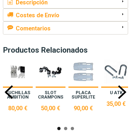
Descripción
Costes de Envío
Comentarios
Productos Relacionados
CUCHILLAS
SLOT
PLACA
U ATK
AMBITION
CRAMPONS
SUPERLITE
35,00 €
80,00 €
50,00 €
90,00 €