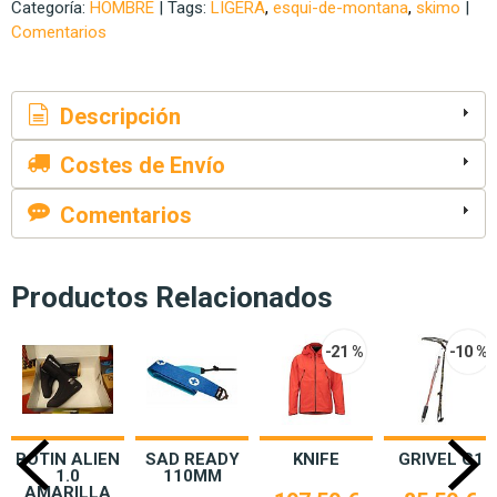
Categoría:
HOMBRE
|
Tags:
LIGERA
esqui-de-montana
skimo
|
Comentarios
Descripción
Costes de Envío
Comentarios
Productos Relacionados
-21 %
-10 %
BOTIN ALIEN
SAD READY
KNIFE
GRIVEL G1
1.0
110MM
AMARILLA