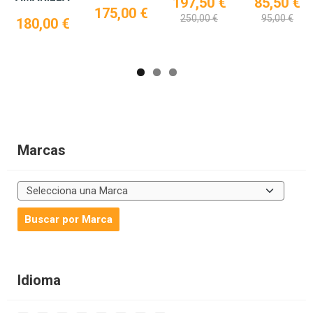
197,50 €
85,50 €
175,00 €
250,00 €
95,00 €
180,00 €
Marcas
Idioma