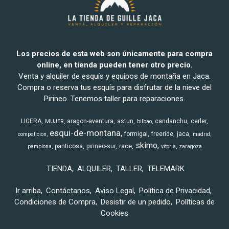
Los precios de esta web son únicamente para compra
online, en tienda pueden tener otro precio.
Venta y alquiler de esquís y equipos de montaña en Jaca.
Compra o reserva tus esquís para disfrutar de la nieve del
Pirineo. Tenemos taller para reparaciones.
LIGERA
aragon-aventura
astun
candanchu
cerler
MUJER
bilbao
esqui-de-montana
formigal
freeride
jaca
competicion
madrid
skimo
race
panticosa
pirineo-sur
pamplona
vitoria
zaragoza
TIENDA
ALQUILER
TALLER
TELEMARK
Ir arriba
Contáctanos
Aviso Legal
Política de Privacidad
Condiciones de Compra
Desistir de un pedido
Políticas de
Cookies