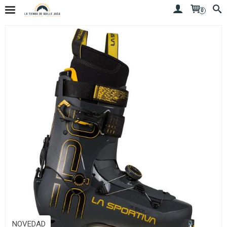
0
NOVEDAD