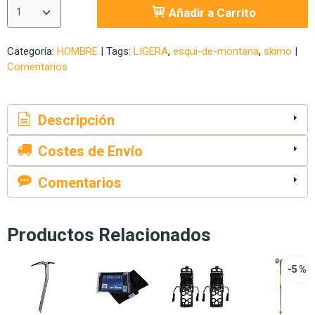
Añadir a Carrito
Categoría:
HOMBRE
|
Tags:
LIGERA
esqui-de-montana
skimo
|
Comentarios
Descripción
Costes de Envío
Comentarios
Productos Relacionados
-5 %