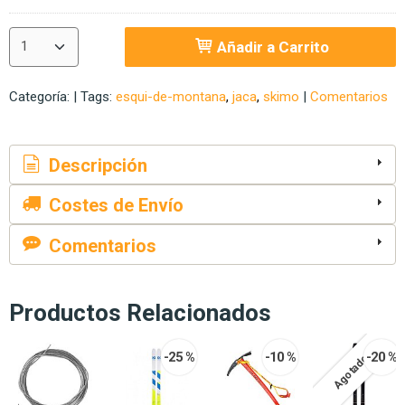
Añadir a Carrito
Categoría:
|
Tags:
esqui-de-montana
jaca
skimo
|
Comentarios
Descripción
Costes de Envío
Comentarios
Productos Relacionados
-25 %
-10 %
-20 %
Agotado