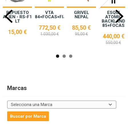
REPUESTO
VTA
GRIVEL
ESQUI
ALIEN - RS-F1
84+FOCAS+FIJACION
NEPAL
ATOMIC
LT
BACKLAND
85+FOCAS
772,50 €
85,50 €
15,00 €
1.030,00 €
95,00 €
440,00 €
550,00 €
Marcas