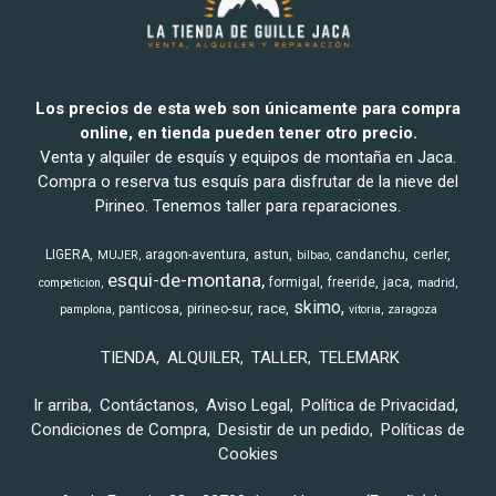
Los precios de esta web son únicamente para compra
online, en tienda pueden tener otro precio.
Venta y alquiler de esquís y equipos de montaña en Jaca.
Compra o reserva tus esquís para disfrutar de la nieve del
Pirineo. Tenemos taller para reparaciones.
LIGERA
aragon-aventura
astun
candanchu
cerler
MUJER
bilbao
esqui-de-montana
formigal
freeride
jaca
competicion
madrid
skimo
race
panticosa
pirineo-sur
pamplona
vitoria
zaragoza
TIENDA
ALQUILER
TALLER
TELEMARK
Ir arriba
Contáctanos
Aviso Legal
Política de Privacidad
Condiciones de Compra
Desistir de un pedido
Políticas de
Cookies