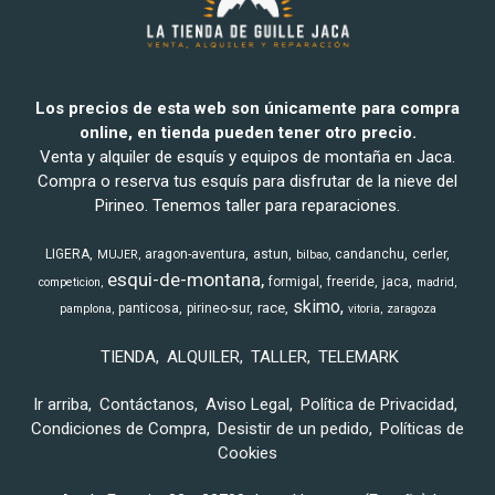
Los precios de esta web son únicamente para compra
online, en tienda pueden tener otro precio.
Venta y alquiler de esquís y equipos de montaña en Jaca.
Compra o reserva tus esquís para disfrutar de la nieve del
Pirineo. Tenemos taller para reparaciones.
LIGERA
aragon-aventura
astun
candanchu
cerler
MUJER
bilbao
esqui-de-montana
formigal
freeride
jaca
competicion
madrid
skimo
race
panticosa
pirineo-sur
pamplona
vitoria
zaragoza
TIENDA
ALQUILER
TALLER
TELEMARK
Ir arriba
Contáctanos
Aviso Legal
Política de Privacidad
Condiciones de Compra
Desistir de un pedido
Políticas de
Cookies