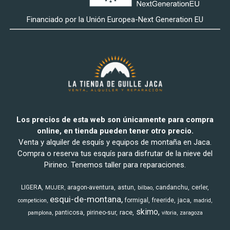
Financiado por la Unión Europea-Next Generation EU
Los precios de esta web son únicamente para compra
online, en tienda pueden tener otro precio.
Venta y alquiler de esquís y equipos de montaña en Jaca.
Compra o reserva tus esquís para disfrutar de la nieve del
Pirineo. Tenemos taller para reparaciones.
LIGERA
aragon-aventura
astun
candanchu
cerler
MUJER
bilbao
esqui-de-montana
formigal
freeride
jaca
competicion
madrid
skimo
race
panticosa
pirineo-sur
pamplona
vitoria
zaragoza