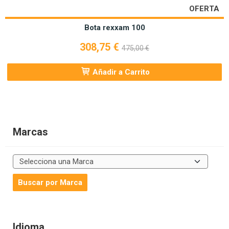
OFERTA
Bota rexxam 100
308,75 €
475,00 €
Añadir a Carrito
Marcas
Idioma