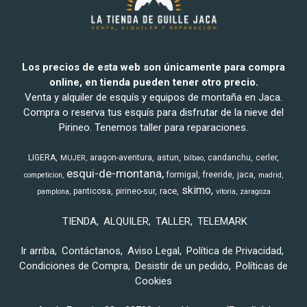
Los precios de esta web son únicamente para compra
online, en tienda pueden tener otro precio.
Venta y alquiler de esquís y equipos de montaña en Jaca.
Compra o reserva tus esquís para disfrutar de la nieve del
Pirineo. Tenemos taller para reparaciones.
LIGERA
aragon-aventura
astun
candanchu
cerler
MUJER
bilbao
esqui-de-montana
formigal
freeride
jaca
competicion
madrid
skimo
race
panticosa
pirineo-sur
pamplona
vitoria
zaragoza
TIENDA
ALQUILER
TALLER
TELEMARK
Ir arriba
Contáctanos
Aviso Legal
Política de Privacidad
Condiciones de Compra
Desistir de un pedido
Políticas de
Cookies