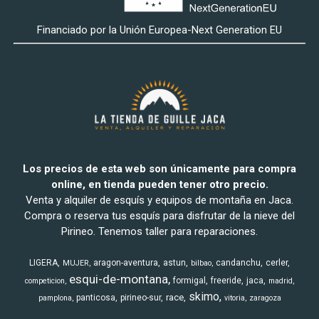
Financiado por la Unión Europea-Next Generation EU
Los precios de esta web son únicamente para compra
online, en tienda pueden tener otro precio.
Venta y alquiler de esquís y equipos de montaña en Jaca.
Compra o reserva tus esquís para disfrutar de la nieve del
Pirineo. Tenemos taller para reparaciones.
LIGERA
aragon-aventura
astun
candanchu
cerler
MUJER
bilbao
esqui-de-montana
formigal
freeride
jaca
competicion
madrid
skimo
race
panticosa
pirineo-sur
pamplona
vitoria
zaragoza