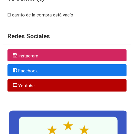
El carrito de la compra está vacío
Redes Sociales
Instagram
Facebook
Youtube