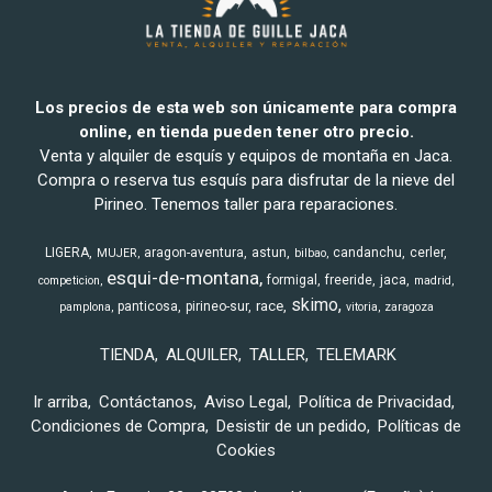
Los precios de esta web son únicamente para compra
online, en tienda pueden tener otro precio.
Venta y alquiler de esquís y equipos de montaña en Jaca.
Compra o reserva tus esquís para disfrutar de la nieve del
Pirineo. Tenemos taller para reparaciones.
LIGERA
aragon-aventura
astun
candanchu
cerler
MUJER
bilbao
esqui-de-montana
formigal
freeride
jaca
competicion
madrid
skimo
race
panticosa
pirineo-sur
pamplona
vitoria
zaragoza
TIENDA
ALQUILER
TALLER
TELEMARK
Ir arriba
Contáctanos
Aviso Legal
Política de Privacidad
Condiciones de Compra
Desistir de un pedido
Políticas de
Cookies